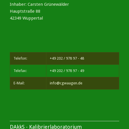
Inhaber: Carsten Grünewälder
Hauptstraße 88
42349 Wuppertal
Telefon:
+49 202 / 978 97 - 48
Telefax:
+49 202 / 978 97 - 49
E-Mail:
info@cgwaagen.de
DAkkS - Kalibrierlaboratorium