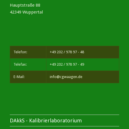
Hauptstraße 88
42349 Wuppertal
Telefon:
+49 202 / 978 97 - 48
Telefax:
+49 202 / 978 97 - 49
E-Mail:
info@cgwaagen.de
DAkkS - Kalibrierlaboratorium