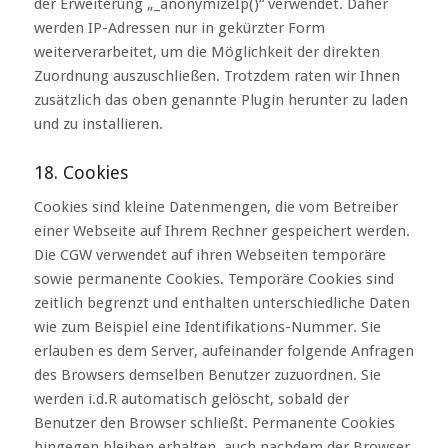
der Erweiterung „_anonymizeIp()“ verwendet. Daher
werden IP-Adressen nur in gekürzter Form
weiterverarbeitet, um die Möglichkeit der direkten
Zuordnung auszuschließen. Trotzdem raten wir Ihnen
zusätzlich das oben genannte Plugin herunter zu laden
und zu installieren.
18. Cookies
Cookies sind kleine Datenmengen, die vom Betreiber
einer Webseite auf Ihrem Rechner gespeichert werden.
Die CGW verwendet auf ihren Webseiten temporäre
sowie permanente Cookies. Temporäre Cookies sind
zeitlich begrenzt und enthalten unterschiedliche Daten
wie zum Beispiel eine Identifikations-Nummer. Sie
erlauben es dem Server, aufeinander folgende Anfragen
des Browsers demselben Benutzer zuzuordnen. Sie
werden i.d.R automatisch gelöscht, sobald der
Benutzer den Browser schließt. Permanente Cookies
hingegen bleiben erhalten, auch nachdem der Browser