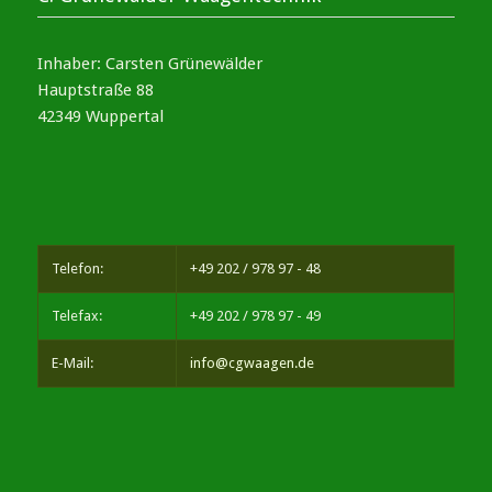
Inhaber: Carsten Grünewälder
Hauptstraße 88
42349 Wuppertal
Telefon:
+49 202 / 978 97 - 48
Telefax:
+49 202 / 978 97 - 49
E-Mail:
info@cgwaagen.de