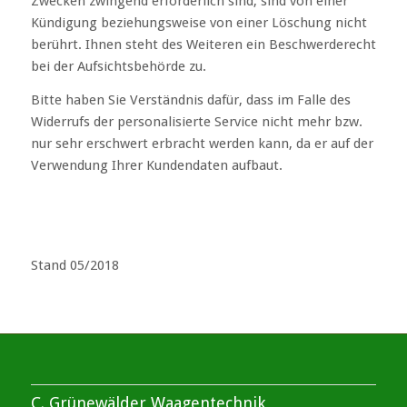
Zwecken zwingend erforderlich sind, sind von einer
Kündigung beziehungsweise von einer Löschung nicht
berührt. Ihnen steht des Weiteren ein Beschwerderecht
bei der Aufsichtsbehörde zu.
Bitte haben Sie Verständnis dafür, dass im Falle des
Widerrufs der personalisierte Service nicht mehr bzw.
nur sehr erschwert erbracht werden kann, da er auf der
Verwendung Ihrer Kundendaten aufbaut.
Stand 05/2018
C. Grünewälder Waagentechnik