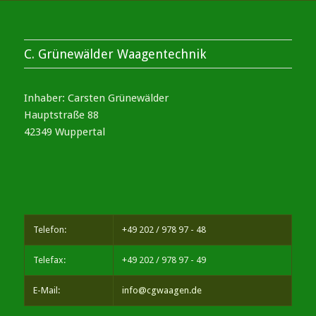
C. Grünewälder Waagentechnik
Inhaber: Carsten Grünewälder
Hauptstraße 88
42349 Wuppertal
Telefon:
+49 202 / 978 97 - 48
Telefax:
+49 202 / 978 97 - 49
E-Mail:
info@cgwaagen.de