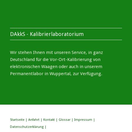
DAkkS - Kalibrierlaboratorium
Wir stehen Ihnen mit unseren Service, in ganz
Deutschland für die Vor-Ort-Kalibrierung von
elektronischen Waagen oder auch in unserem
Permanentlabor in Wuppertal, zur Verfügung.
Startseite
|
Anfahrt
|
Kontakt
|
Glossar
|
Impressum
|
Datenschutzerklärung
|