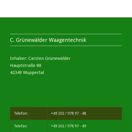
C. Grünewälder Waagentechnik
Inhaber: Carsten Grünewälder
Hauptstraße 88
42349 Wuppertal
Telefon:
+49 202 / 978 97 - 48
Telefax:
+49 202 / 978 97 - 49