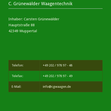
C. Grünewälder Waagentechnik
Inhaber: Carsten Grünewälder
Hauptstraße 88
42349 Wuppertal
Telefon:
+49 202 / 978 97 - 48
Telefax:
+49 202 / 978 97 - 49
E-Mail:
info@cgwaagen.de